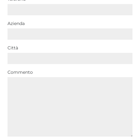
Azienda
Città
Commento