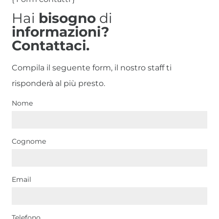
Hai
bisogno
di
informazioni?
Contattaci.
Compila il seguente form, il nostro staff ti
risponderà al più presto.
Nome
Cognome
Email
Telefono