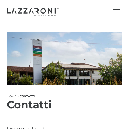
HOME
»
CONTATTI
Contatti
{ Form contatti }