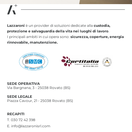
Lazzaroni
è un provider di soluzioni dedicate alla
custodia,
protezione e salvaguardia della vita nei luoghi di lavoro
.
I principali ambiti in cui opera sono:
sicurezza, coperture, energia
rinnovabile, manutenzione.
SEDE OPERATIVA
Via Bargnana, 3 - 25038 Rovato (BS)
SEDE LEGALE
Piazza Cavour, 21 - 25038 Rovato (BS)
RECAPITI
T.
030 72 42 398
E.
info@lazzaronisrl.com