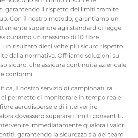
 riducono al minimo i rischi e le
, garantendo il rispetto dei limiti tramite
uo. Con il nostro metodo, garantiamo un
nettamente superiore agli standard di legge:
assicuriamo un massimo di 10 fibre
, un risultato dieci volte più sicuro rispetto
tite dalla normativa. Offriamo soluzioni su
so sicuro, che assicura continuità aziendale
 e conformi.
ifica, il nostro servizio di campionatura
ci permette di monitorare in tempo reale
i fibre aerodisperse e di intervenire
ra dovessero superare i limiti consentiti.
ntervenire immediatamente qualora i valori
sentiti, garantendo la sicurezza sia del team