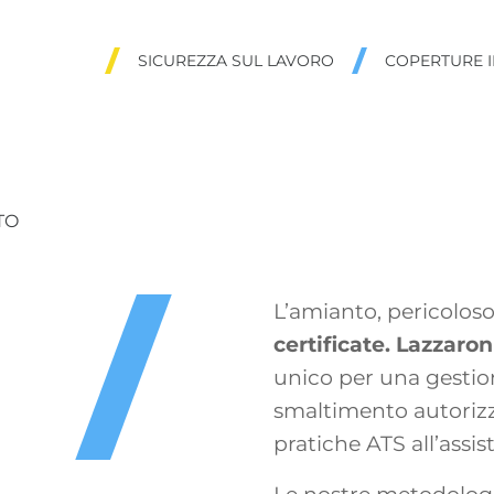
SICUREZZA SUL LAVORO
COPERTURE I
TO
L’amianto, pericoloso
certificate. Lazzaron
unico per una gestio
smaltimento autorizz
pratiche ATS all’assis