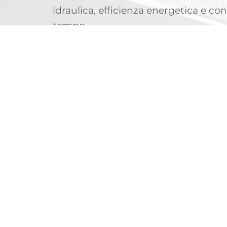
idraulica, efficienza energetica e co
tempo.
SCOPRI DI PIÙ