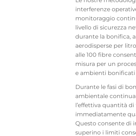
Le nostre metodologie
interferenze operative
monitoraggio contin
livello di sicurezza 
durante la bonifica, 
aerodisperse per litro
alle 100 fibre consen
misura per un proces
e ambienti bonificati
Durante le fasi di bon
ambientale continua 
l’effettiva quantità d
immediatamente qualo
Questo consente di i
superino i limiti con