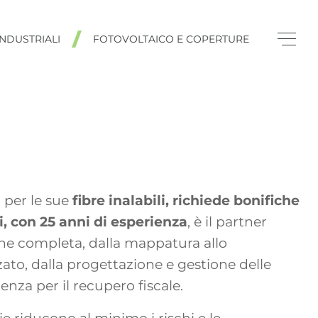
NDUSTRIALI
FOTOVOLTAICO E COPERTURE
 per le sue
fibre inalabili, richiede bonifiche
i, con 25 anni di esperienza
, è il partner
ne completa, dalla mappatura allo
ato, dalla progettazione e gestione delle
tenza per il recupero fiscale.