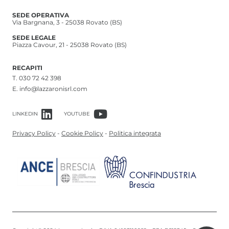
SEDE OPERATIVA
Via Bargnana, 3 - 25038 Rovato (BS)
SEDE LEGALE
Piazza Cavour, 21 - 25038 Rovato (BS)
RECAPITI
T.
030 72 42 398
E.
info@lazzaronisrl.com
LINKEDIN
YOUTUBE
Privacy Policy
-
Cookie Policy
-
Politica integrata