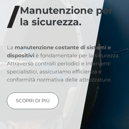
Manutenzione per
la sicurezza.
La
manutenzione costante di sistemi e
dispositivi
è fondamentale per la sicurezza.
Attraverso controlli periodici e interventi
specialistici, assicuriamo efficienza e
conformità normativa delle attrezzature.
SCOPRI DI PIÙ