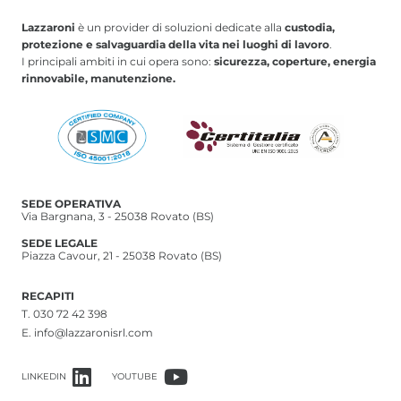
Lazzaroni
è un provider di soluzioni dedicate alla
custodia,
protezione e salvaguardia della vita nei luoghi di lavoro
.
I principali ambiti in cui opera sono:
sicurezza, coperture, energia
rinnovabile, manutenzione.
SEDE OPERATIVA
Via Bargnana, 3 - 25038 Rovato (BS)
SEDE LEGALE
Piazza Cavour, 21 - 25038 Rovato (BS)
RECAPITI
T.
030 72 42 398
E.
info@lazzaronisrl.com
LINKEDIN
YOUTUBE