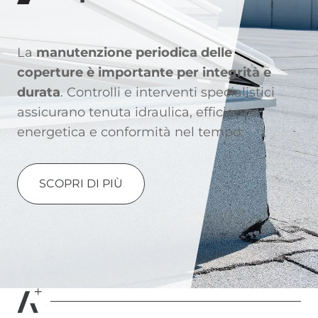
La
manutenzione periodica delle
coperture
è importante per integrità e
durata
. Controlli e interventi specialistici
assicurano tenuta idraulica, efficienza
energetica e conformità nel tempo.
SCOPRI DI PIÙ