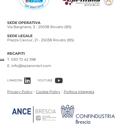
SEDE OPERATIVA
Via Bargnana, 3 - 25038 Rovato (BS)
SEDE LEGALE
Piazza Cavour, 21 - 25038 Rovato (BS)
RECAPITI
T.
030 72 42 398
E.
info@lazzaronisrl.com
LINKEDIN
YOUTUBE
Privacy Policy
-
Cookie Policy
-
Politica integrata