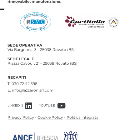
rinnovabile, manutenzione.
SEDE OPERATIVA
Via Bargnana, 3 - 25038 Rovato (BS)
SEDE LEGALE
Piazza Cavour, 21 - 25038 Rovato (BS)
RECAPITI
T.
030 72 42 398
E.
info@lazzaronisrl.com
LINKEDIN
YOUTUBE
Privacy Policy
-
Cookie Policy
-
Politica integrata