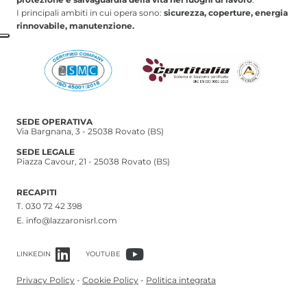
I principali ambiti in cui opera sono:
sicurezza, coperture, energia
rinnovabile, manutenzione.
SEDE OPERATIVA
Via Bargnana, 3 - 25038 Rovato (BS)
SEDE LEGALE
Piazza Cavour, 21 - 25038 Rovato (BS)
RECAPITI
T.
030 72 42 398
E.
info@lazzaronisrl.com
LINKEDIN
YOUTUBE
Privacy Policy
-
Cookie Policy
-
Politica integrata