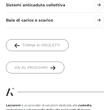
Sistemi anticaduta collettiva
Baie di carico e scarico
TORNA AI PROGETTI
VAI AL PROSSIMO
Lazzaroni
è un provider di soluzioni dedicate alla
custodia,
protezione e salvaguardia della vita nei luoghi di lavoro
.