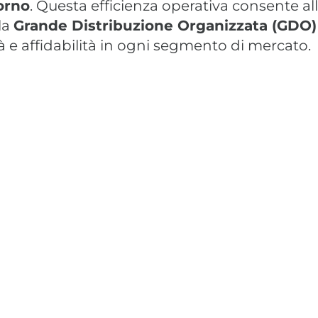
iorno
. Questa efficienza operativa consente al
la
Grande Distribuzione Organizzata (GDO)
à e affidabilità in ogni segmento di mercato.