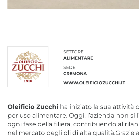
SETTORE
ALIMENTARE
SEDE
CREMONA
WWW.OLEIFICIOZUCCHI.IT
Oleificio Zucchi
ha iniziato la sua attività
per uso alimentare. Oggi, l’azienda non si l
ogni fase della filiera, contribuendo al rila
nel mercato degli oli di alta qualità.Grazi