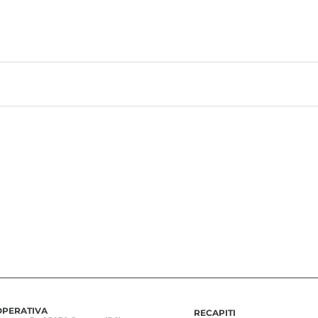
OPERATIVA
RECAPITI