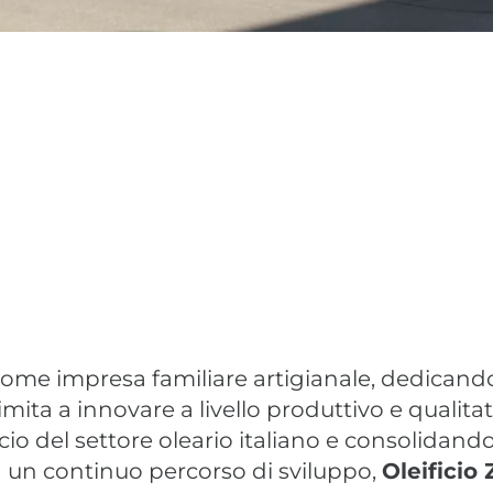
 come impresa familiare artigianale, dedicandos
imita a innovare a livello produttivo e qualita
ncio del settore oleario italiano e consolidando
e a un continuo percorso di sviluppo,
Oleificio