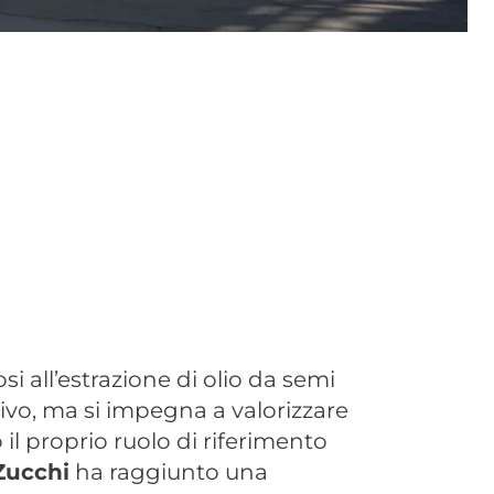
i all’estrazione di olio da semi
tivo, ma si impegna a valorizzare
 il proprio ruolo di riferimento
 Zucchi
ha raggiunto una