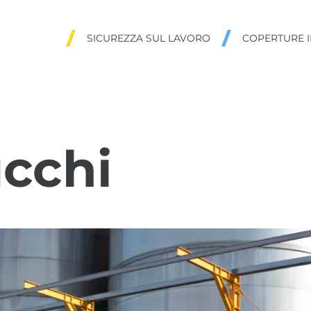
SICUREZZA SUL LAVORO
COPERTURE I
ucchi