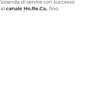
l’azienda di servire con successo
al
canale Ho.Re.Ca.
, fino