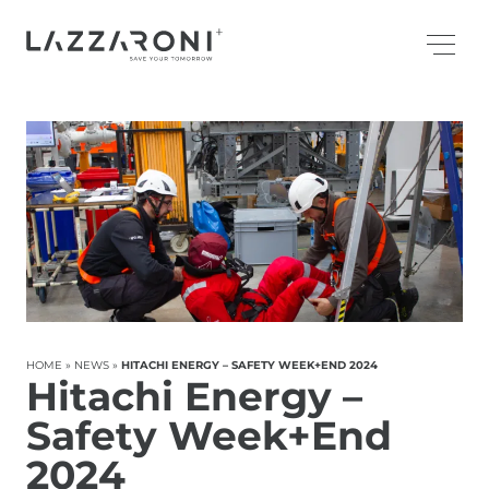
HOME
»
NEWS
»
HITACHI ENERGY – SAFETY WEEK+END 2024
Hitachi Energy –
Safety Week+End
2024